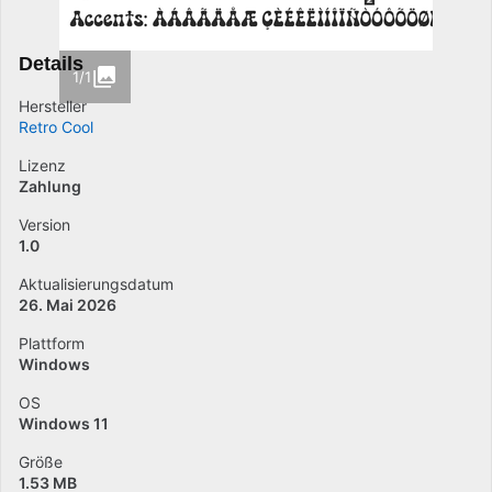
Details
1/1
Hersteller
Retro Cool
Lizenz
Zahlung
Version
1.0
Aktualisierungsdatum
26. Mai 2026
Plattform
Windows
OS
Windows 11
Größe
1.53 MB