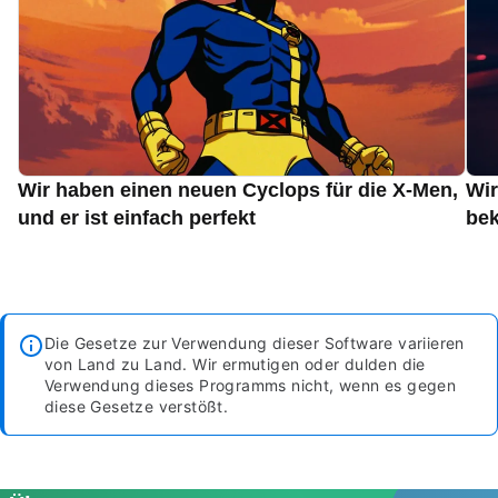
Wir haben einen neuen Cyclops für die X-Men,
Wir
und er ist einfach perfekt
bek
Die Gesetze zur Verwendung dieser Software variieren
von Land zu Land. Wir ermutigen oder dulden die
Verwendung dieses Programms nicht, wenn es gegen
diese Gesetze verstößt.