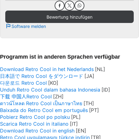
Bewertung hinzufügen
Software melden
Programm ist in anderen Sprachen verfügbar
Download Retro Cool in het Nederlands
日本語で Retro Cool をダウンロード
다운로드 Retro Cool
Unduh Retro Cool dalam bahasa Indonesia
下载 中国人Retro Cool
ดาวน์โหลด Retro Cool เป็นภาษาไทย
Baixada do Retro Cool em português
Pobierz Retro Cool po polsku
Scarica Retro Cool in italiano
Download Retro Cool in english
Retro Cool uygulamasını türkçe indirin