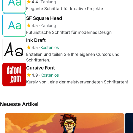
4.4
Zahlung
Elegante Schriftart für kreative Projekte
SF Square Head
4.5
Zahlung
Futuristische Schriftart für modernes Design
Ink Draft
4.5
Kostenlos
Erstellen und teilen Sie Ihre eigenen Cursors und
Schriftarten.
Cursive Font
4.9
Kostenlos
Kursiv von , eine der meistverwendeten Schriftarten!
Neueste Artikel