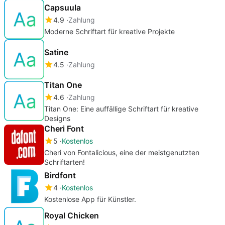
Capsuula
4.9
Zahlung
Moderne Schriftart für kreative Projekte
Satine
4.5
Zahlung
Titan One
4.6
Zahlung
Titan One: Eine auffällige Schriftart für kreative
Designs
Cheri Font
5
Kostenlos
Cheri von Fontalicious, eine der meistgenutzten
Schriftarten!
Birdfont
4
Kostenlos
Kostenlose App für Künstler.
Royal Chicken